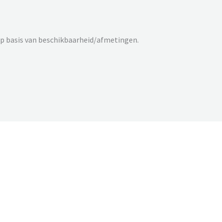
p basis van beschikbaarheid/afmetingen.