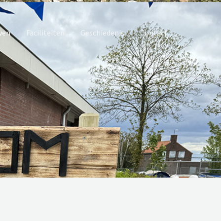
ven
Faciliteiten
Geschiedenis
Contact