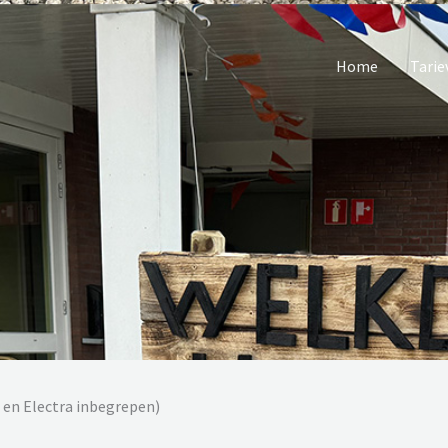
Home
Tarie
 en Electra inbegrepen)