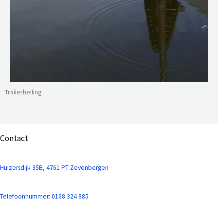
Trailerhelling
Contact
Huizersdijk 35B, 4761 PT Zevenbergen
Telefoonnummer: 0168 324 885